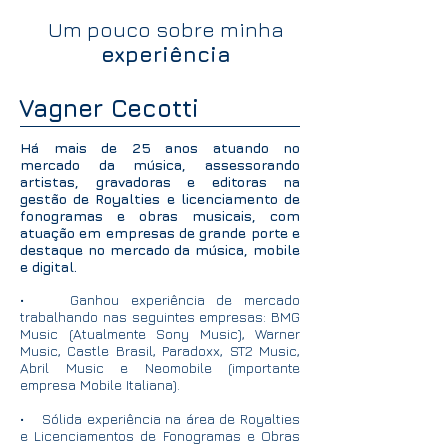
Um pouco sobre minha
experiência
Vagner Cecotti
Há mais de 25 anos atuando no
mercado da música, assessorando
artistas, gravadoras e editoras na
gestão de Royalties e licenciamento de
fonogramas e obras musicais, com
atuação em empresas de grande porte e
destaque no mercado da música, mobile
e digital.
• Ganhou experiência de mercado
trabalhando nas seguintes empresas: BMG
Music (Atualmente Sony Music), Warner
Music, Castle Brasil, Paradoxx, ST2 Music,
Abril Music e Neomobile (importante
empresa Mobile Italiana).
• Sólida experiência na área de Royalties
e Licenciamentos de Fonogramas e Obras